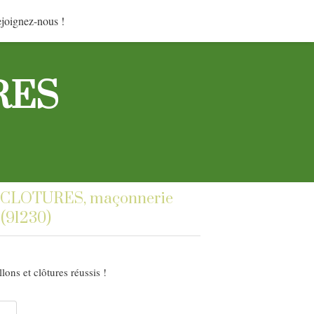
joignez-nous !
RES
S CLOTURES, maçonnerie
(91230)
lons et clôtures réussis !